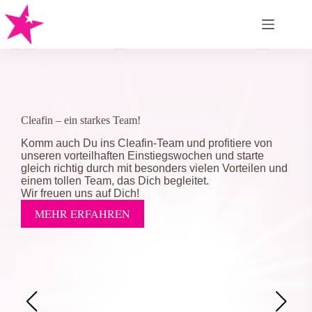
Zum
Inhalt
springen
Cleafin – ein starkes Team!
Komm auch Du ins Cleafin-Team und profitiere von
unseren vorteilhaften Einstiegswochen und starte
gleich richtig durch mit besonders vielen Vorteilen und
einem tollen Team, das Dich begleitet.
Wir freuen uns auf Dich!
MEHR ERFAHREN